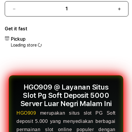
Decrease
Incr
quantity
quant
for
for
Get it fast
HGO909
HGO
@
@
Pickup
Layanan
Laya
Loading store
Situs
Situs
Slot
Slot
Pg
Pg
Soft
Soft
Deposit
Depo
5000
5000
Server
Serv
HGO909 @ Layanan Situs
Luar
Luar
Slot Pg Soft Deposit 5000
Negri
Negr
Server Luar Negri Malam Ini
Malam
Mala
Ini
Ini
HGO909
merupakan situs slot PG Soft
deposit 5.000 yang menyediakan berbagai
permainan slot online populer dengan