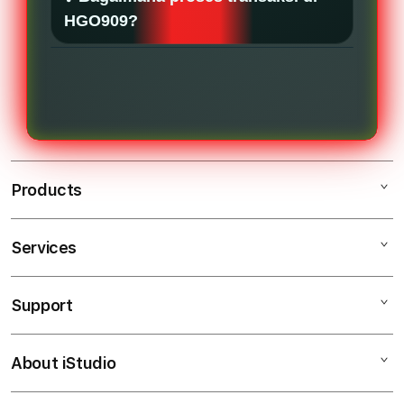
transaksi sesuai ketentuan platform.
perangkat Android maupun iPhone
HGO909?
tanpa perlu menginstal aplikasi
tambahan. Tampilan situs telah
Proses transaksi di HGO909
dioptimalkan untuk penggunaan
dirancang agar mudah digunakan.
mobile.
Pengguna dapat melakukan deposit
maupun penarikan dana melalui
metode pembayaran yang tersedia
sesuai ketentuan yang berlaku.
Products
Services
HGO909
SITUS GACOR
Support
AppleCare+
SLOT PG
Corporate
LINK GACOR
About iStudio
My Account
Toto Togel
SLOT GACOR
Collection & Delivery